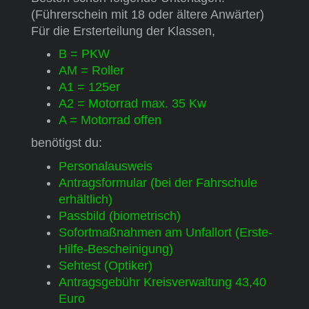
(Führerschein mit 18 oder ältere Anwärter)
Für die Ersterteilung der Klassen,
B = PKW
AM = Roller
A1 = 125er
A2 = Motorrad max. 35 Kw
A = Motorrad offen
benötigst du:
Personalausweis
Antragsformular (bei der Fahrschule
erhältlich)
Passbild (biometrisch)
Sofortmaßnahmen am Unfallort (Erste-
Hilfe-Bescheinigung)
Sehtest (Optiker)
Antragsgebühr Kreisverwaltung 43,40
Euro