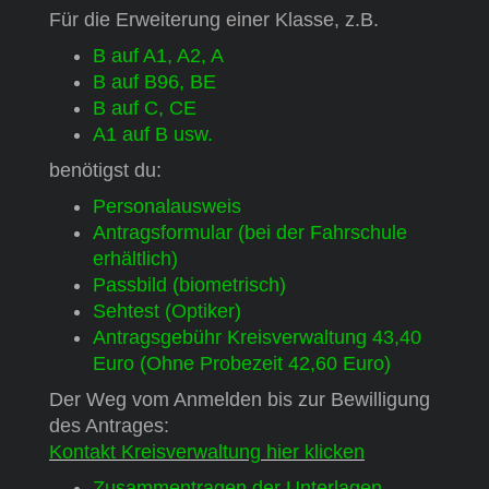
Für die Erweiterung einer Klasse, z.B.
B auf A1, A2, A
B auf B96, BE
B auf C, CE
A1 auf B usw.
benötigst du:
Personalausweis
Antragsformular (bei der Fahrschule
erhältlich)
Passbild (biometrisch)
Sehtest (Optiker)
Antragsgebühr Kreisverwaltung 43,40
Euro (Ohne Probezeit 42,60 Euro)
Der Weg vom Anmelden bis zur Bewilligung
des Antrages:
Kontakt Kreisverwaltung
hier klicken
Zusammentragen der Unterlagen