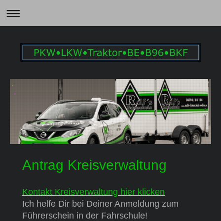
Antrag Kreisverwaltung
Kontakt Kreisverwaltung
hier klicken
Ich helfe Dir bei Deiner Anmeldung zum
Führerschein in der Fahrschule!