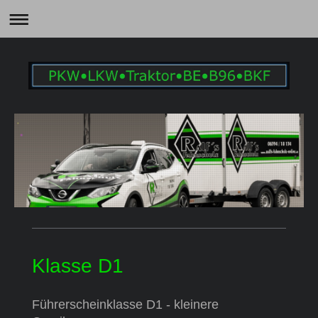
Klasse D1
Führerscheinklasse D1 - kleinere